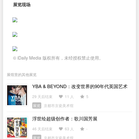
展览现场
© iDaily Media 版权所有，未经授权禁止使用。
展馆里的其他展览
YBA & BEYOND：改变世界的90年代英国艺术
29 天后结束
11 人
5
展览
京都市京瓷美术馆
浮世绘超级创作者：歌川国芳展
46 天后结束
63 人
-
展览
京都市京瓷美术馆