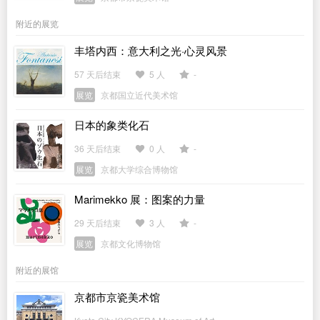
附近的展览
丰塔内西：意大利之光·心灵风景
57 天后结束
5 人
-
展览
京都国立近代美术馆
日本的象类化石
36 天后结束
0 人
-
展览
京都大学综合博物馆
Marimekko 展：图案的力量
29 天后结束
3 人
-
展览
京都文化博物馆
附近的展馆
京都市京瓷美术馆