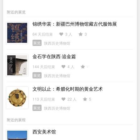
附近的展览
锦绣华裳：新疆巴州博物馆藏古代服饰展
64 天后结束
3 人
3
展览
陕西历史博物馆
金石学在陕西·追金篇
144 天后结束
4 人
-
展览
陕西历史博物馆
文明以止：希腊化时期的黄金艺术
113 天后结束
22 人
5
展览
陕西历史博物馆
附近的展馆
西安美术馆