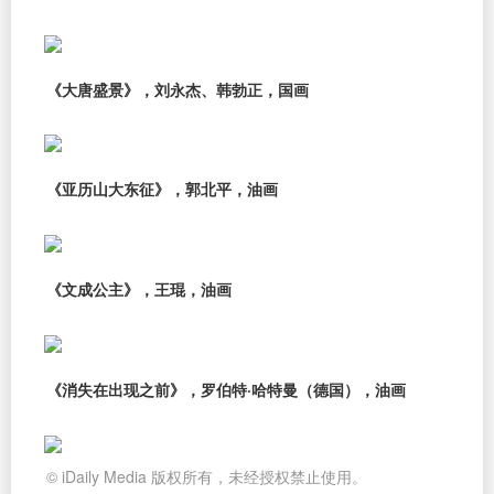
《大唐盛景》，刘永杰、韩勃正，国画
《亚历山大东征》，郭北平，油画
《文成公主》，王琨，油画
《消失在出现之前》，罗伯特·哈特曼（德国），油画
© iDaily Media 版权所有，未经授权禁止使用。