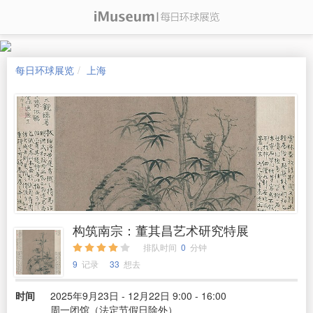
每日环球展览
上海
构筑南宗：董其昌艺术研究特展
排队时间
0
分钟
9
记录
33
想去
时间
2025年9月23日 - 12月22日 9:00 - 16:00
周一闭馆（法定节假日除外）