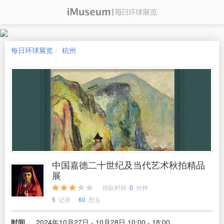
每日环球展览
杭州
中国嘉德二十世纪及当代艺术秋拍精品
展
排队时间
0
分钟
5
记录
60
想去
时间
2024年10月27日 - 10月28日 10:00 - 18:00