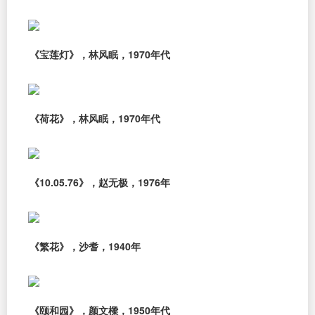
《宝莲灯》，林风眠，1970年代
《荷花》，林风眠，1970年代
《10.05.76》，赵无极，1976年
《繁花》，沙耆，1940年
《颐和园》，颜文樑，1950年代