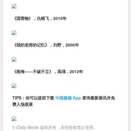
《国营物》，仇晓飞，2010年
《我的老师的记忆》，刘野，2006年
《闹海——不破不立》，高瑀，2013年
TIPS：你可以提前下载
中国嘉德 App
查询最新展讯并免
费入场观展
© iDaily Media 版权所有，未经授权禁止使用。