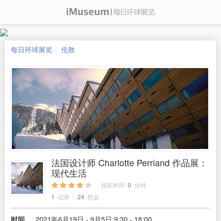
每日环球展览
伦敦
法国设计师 Charlotte Perriand 作品展：
现代生活
排队时间
0
分钟
1
记录
24
想去
时间
2021年6月19日 - 9月5日 9:30 - 18:00