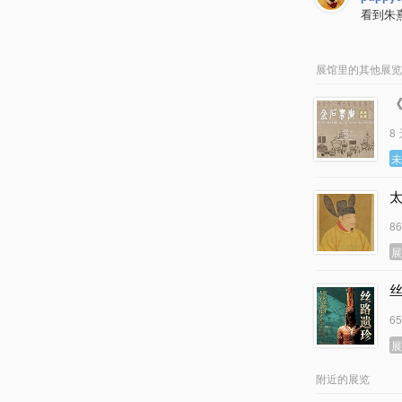
看到朱
展馆里的其他展览
8
8
6
附近的展览