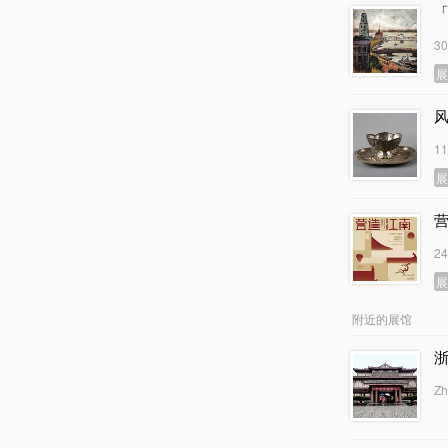
3
1
2
附近的展馆
Zh