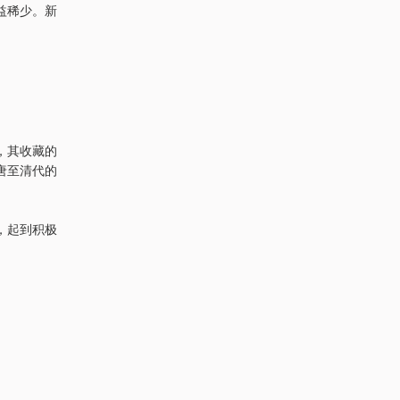
益稀少。新
，其收藏的
唐至清代的
，起到积极