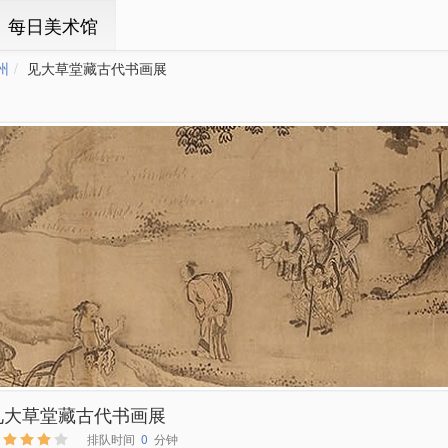
ㆍ每日美术馆
州
见大草堂藏古代书画展
见大草堂藏古代书画展
排队时间
0
分钟