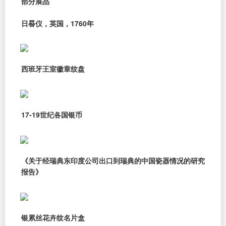
部分展品
日晷仪，英国，1760年
西班牙王室徽章纹盘
17-19世纪各国银币
《关于经瑞典东印度公司出口到瑞典的中国瓷器情况的研究
报告》
银累丝花卉纹名片盒