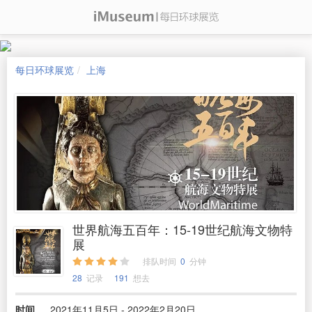
每日环球展览
上海
世界航海五百年：15-19世纪航海文物特
展
排队时间
0
分钟
28
记录
191
想去
时间
2021年11月5日 - 2022年2月20日