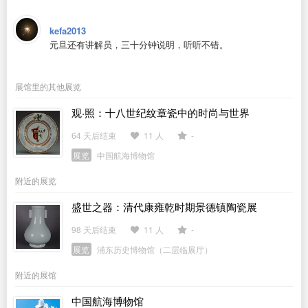
kefa2013
元旦还有讲解员，三十分钟说明，听听不错。
展馆里的其他展览
观·照：十八世纪纹章瓷中的时尚与世界
64 天后结束
11 人
-
展览
中国航海博物馆
附近的展览
盛世之器：清代康雍乾时期景德镇陶瓷展
98 天后结束
11 人
-
展览
浦东历史博物馆（二层临展厅）
附近的展馆
中国航海博物馆