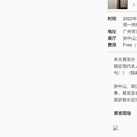
3
时间
2022年
周一闭
地址
广州市
展厅
孙中山
费用
Free
本次展览分
籍近现代名
句〉》《陈
孙中山、胡
事。展览旨
面折射出近
展览现场