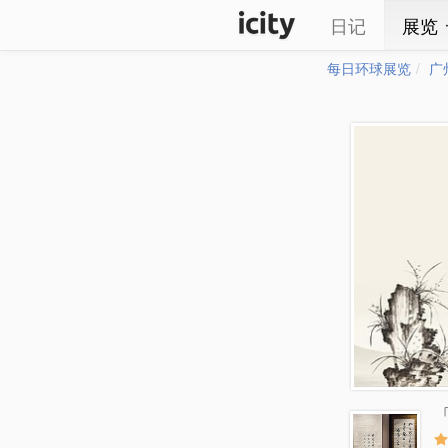
日记
展览
每日环球展览
广