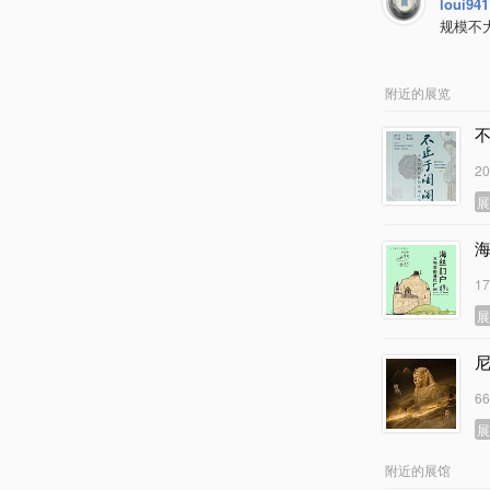
loui941
规模不
附近的展览
2
1
6
附近的展馆