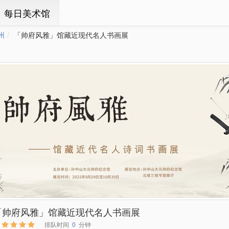
ㆍ每日美术馆
州
「帅府风雅」馆藏近现代名人书画展
「帅府风雅」馆藏近现代名人书画展
排队时间
0
分钟