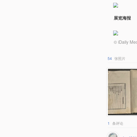
展览海报
© iDail
54
张照片
1
条评论