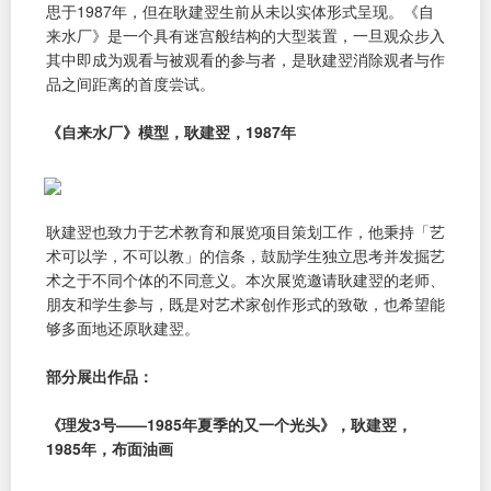
思于1987年，但在耿建翌生前从未以实体形式呈现。《自
来水厂》是一个具有迷宫般结构的大型装置，一旦观众步入
其中即成为观看与被观看的参与者，是耿建翌消除观者与作
品之间距离的首度尝试。
《自来水厂》模型，耿建翌，1987年
耿建翌也致力于艺术教育和展览项目策划工作，他秉持「艺
术可以学，不可以教」的信条，鼓励学生独立思考并发掘艺
术之于不同个体的不同意义。本次展览邀请耿建翌的老师、
朋友和学生参与，既是对艺术家创作形式的致敬，也希望能
够多面地还原耿建翌。
部分展出作品：
《理发3号——1985年夏季的又一个光头》，耿建翌，
1985年，布面油画