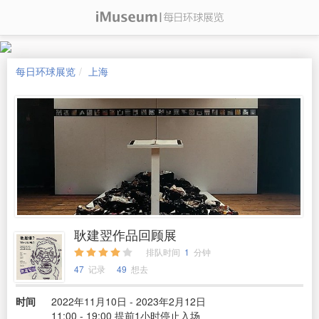
每日环球展览
上海
耿建翌作品回顾展
排队时间
1
分钟
47
记录
49
想去
时间
2022年11月10日 - 2023年2月12日
11:00 - 19:00 提前1小时停止入场