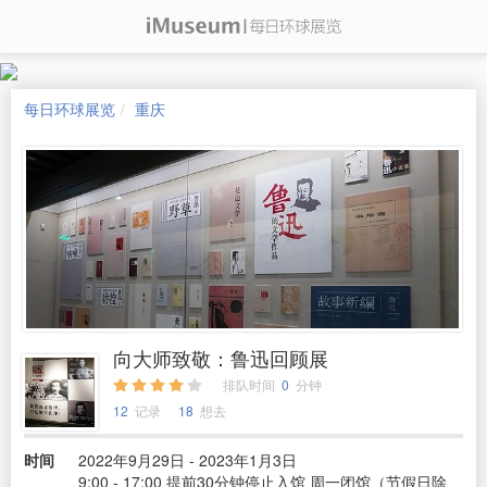
每日环球展览
重庆
向大师致敬：鲁迅回顾展
排队时间
0
分钟
12
记录
18
想去
时间
2022年9月29日 - 2023年1月3日
9:00 - 17:00 提前30分钟停止入馆 周一闭馆（节假日除