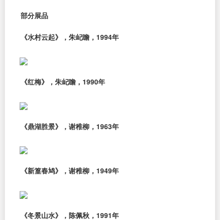
部分展品
《水村云起》，朱屺瞻，1994年
《红梅》，朱屺瞻，1990年
《鼎湖胜景》，谢稚柳，1963年
《新篁春鸠》，谢稚柳，1949年
《冬景山水》，陈佩秋，1991年