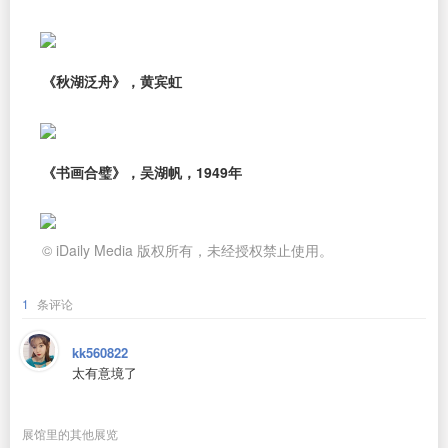
《秋湖泛舟》，黄宾虹
《书画合璧》，吴湖帆，1949年
© iDaily Media 版权所有，未经授权禁止使用。
1
条评论
kk560822
太有意境了
展馆里的其他展览