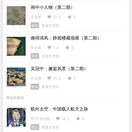
画中小人物（第二期）
常设展
12 人
3
展览
香港艺术馆
难得清风：静观楼藏扇展（第二期）
常设展
7 人
3
展览
香港艺术馆
吴冠中：邂逅风景（第二期）
常设展
25 人
4
展览
香港艺术馆
附近的展览
航向太空：中国载人航天之旅
52 天后结束
16 人
4
展览
香港太空馆