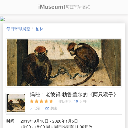
每日环球展览
柏林
揭秘：老彼得·勃鲁盖尔的《两只猴子》
排队时间
10
分钟
5
记录
22
想去
时间
2019年9月10日 - 2020年1月5日
10:00 - 18:00 周六周日推迟至11:00开放