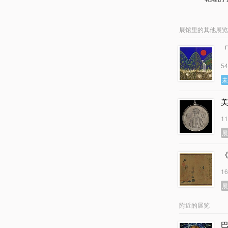
展馆里的其他展览
5
美
1
1
附近的展览