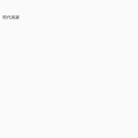
。
、明代画家