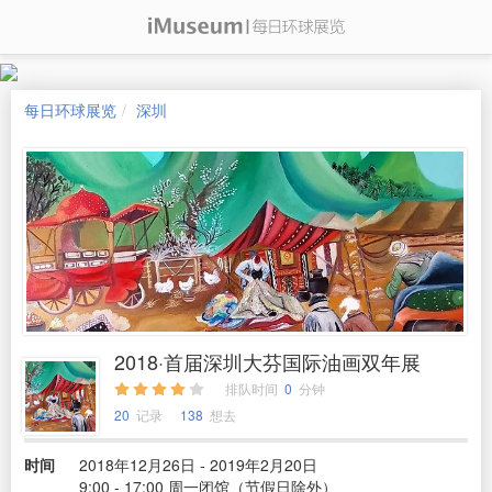
每日环球展览
深圳
2018·首届深圳大芬国际油画双年展
排队时间
0
分钟
20
记录
138
想去
时间
2018年12月26日 - 2019年2月20日
9:00 - 17:00 周一闭馆（节假日除外）