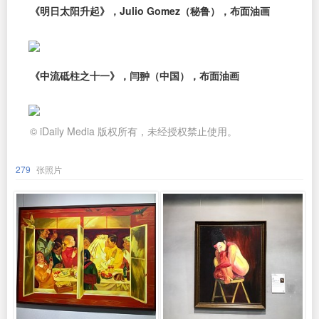
《明日太阳升起》，Julio Gomez（秘鲁），布面油画
《中流砥柱之十一》，闫翀（中国），布面油画
© iDaily Media 版权所有，未经授权禁止使用。
279
张照片