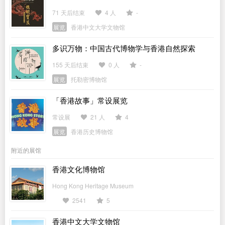
71 天后结束
4 人
-
展览
香港中文大学文物馆
多识万物：中国古代博物学与香港自然探索
155 天后结束
0 人
-
展览
托勒密博物馆
「香港故事」常设展览
常设展
21 人
4
展览
香港历史博物馆
附近的展馆
香港文化博物馆
Hong Kong Heritage Museum
2541
5
香港中文大学文物馆