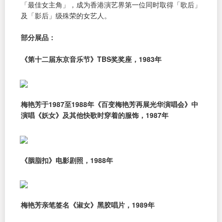
「最佳女主角」，成为香港演艺界第一位同时取得「歌后」
及「影后」级殊荣的女艺人。
部分展品：
《第十二届东京音乐节》TBS奖奖座，1983年
梅艳芳于1987至1988年《百变梅艳芳再展光华演唱会》中
演唱《妖女》及其他快歌时穿着的服饰，1987年
《胭脂扣》电影剧照，1988年
梅艳芳亲笔签名《淑女》黑胶唱片，1989年