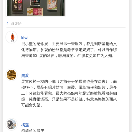
4
条评论
kiwi
很小型的纪念展，主要展示一些服装，都是刘培基捐给文
化博物馆。参观的粉丝都是老爷爷老奶奶了。可以当作瞧
潮香港60+展的延伸，瞧潮展的几件服装更加广为人知。
無渡
展覽位於一樓的小廳（之前哥哥的展覽也是在這裏），面
積很小，展品有唱片封面、服裝、電影海報和短片，最多
二十分鐘就能看完。最大的亮點可能是近距離觀看服裝細
節，確實很漂亮。只是如果不是粉絲，特意為梅艷芳而來
可能會失望。
橘遥
很简单的展厅