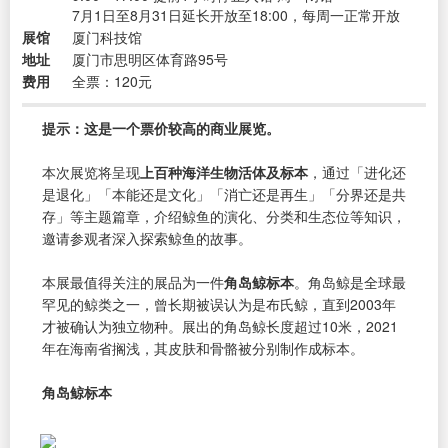
7月1日至8月31日延长开放至18:00，每周一正常开放
展馆
厦门科技馆
地址
厦门市思明区体育路95号
费用
全票：120元
提示：这是一个票价较高的商业展览。
本次展览将呈现
上百种海洋生物活体及标本
，通过「进化还
是退化」「本能还是文化」「消亡还是再生」「分界还是共
存」等主题篇章，介绍鲸鱼的演化、分类和生态位等知识，
邀请参观者深入探索鲸鱼的故事。
本展最值得关注的展品为一件
角岛鲸标本
。角岛鲸是全球最
罕见的鲸类之一，曾长期被误认为是布氏鲸，直到2003年
才被确认为独立物种。展出的角岛鲸长度超过10米，2021
年在海南省搁浅，其皮肤和骨骼被分别制作成标本。
角岛鲸标本