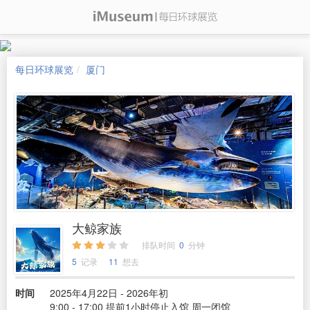
每日环球展览
厦门
大鲸家族
排队时间
0
分钟
5
记录
11
想去
时间
2025年4月22日 - 2026年初
9:00 - 17:00 提前1小时停止入馆 周一闭馆