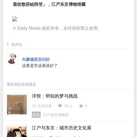
葵纹散莳絵阵笠」，江戸东京博物馆藏
© iDaily Media 版权所有，未经授权禁止使用。
1
条评论
向蒙德里安问好
这要是常设展就好了
展馆里的其他展览
洋馆：明知的梦与挑战
13 天后结束
16 人
4
展览
江户东京博物馆
江户与东京：城市历史文化展