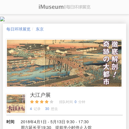
每日环球展览
东京
大江户展
排队时间
0
分钟
4
记录
30
想去
时间
2018年4月1日 - 5月13日 9:30 - 17:30
周六延长至19:30、提前半小时停止入馆