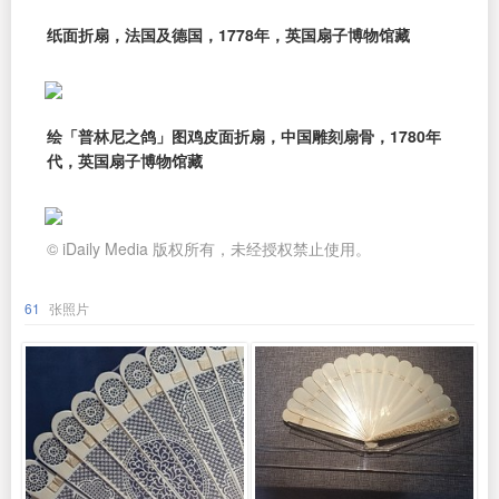
纸面折扇，法国及德国，1778年，英国扇子博物馆藏
绘「普林尼之鸽」图鸡皮面折扇，中国雕刻扇骨，1780年
代，英国扇子博物馆藏
© iDaily Media 版权所有，未经授权禁止使用。
61
张照片