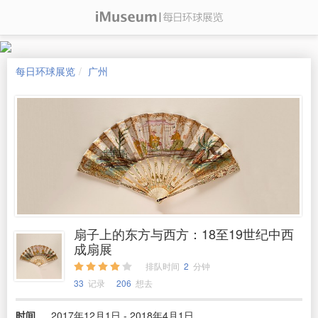
每日环球展览
广州
扇子上的东方与西方：18至19世纪中西
成扇展
排队时间
2
分钟
33
记录
206
想去
时间
2017年12月1日 - 2018年4月1日