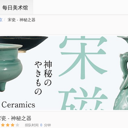
ㆍ每日美术馆
京
宋瓷 - 神秘之器
瓷 - 神秘之器
排队时间
0
分钟