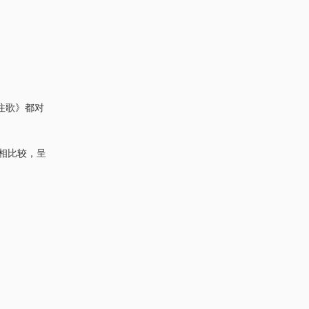
注歌》都对
相比较，呈