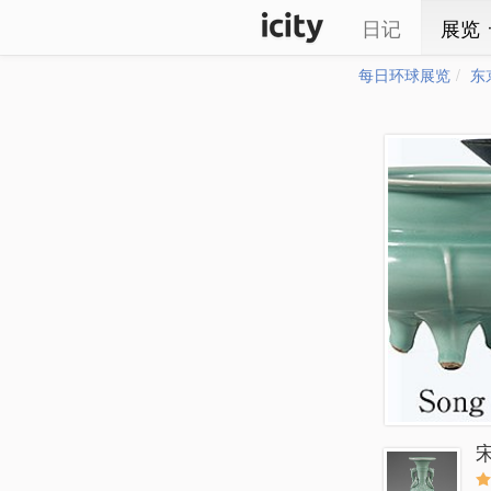
日记
展览
每日环球展览
东
宋