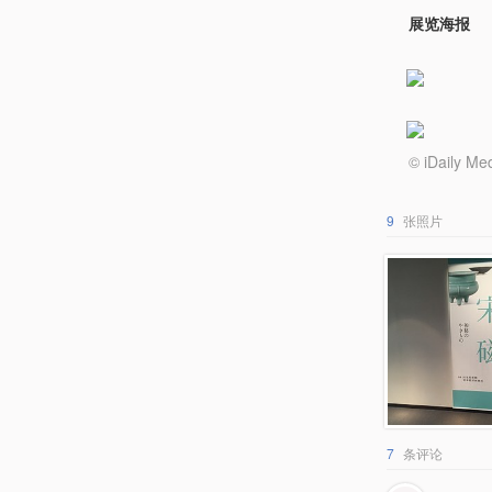
展览海报
© iDail
9
张照片
7
条评论