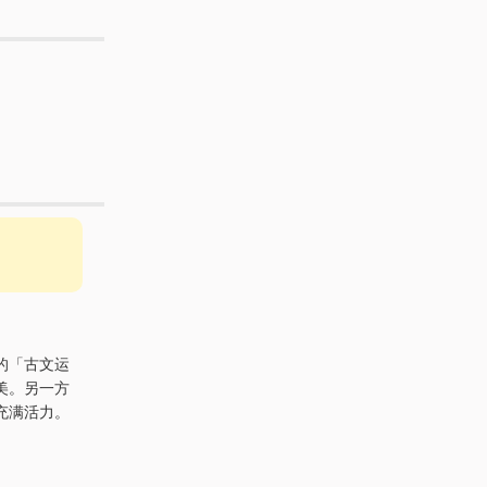
的「古文运
美。另一方
充满活力。