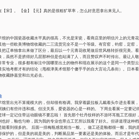
在【宋】。 【金】【元】真的是很粗犷草率，怎么好意思拿出来见人。
术馆的中国瓷器收藏水平真的很高，不光是宋瓷，看商店里的明信片上的元青花
其他一些欧美博物馆收藏的二三流货完全不是一个等级。有官窑，钧窑，定窑，
及把辽单独拿出来做了区分，最后以一个元青花收尾做后世风格转折很完美。看
象，虽然不是挤得好几层那种但是也站满了人，而且赞叹声不时传出。最让人敬
非常专业，很多都有标注中国哪里出土的物件和现在展示的这个是同一个类型云
量实地考察才有的结论（甩根津美术馆那个傻乎乎的自大言论几条街）。日本看
物收藏静嘉堂和出光必去。
唯
术馆里出光不算规模大的，但却很有格调。我穿着趿拉板儿戴着头巾进去看展，
阿姨们有些许违和感。但没关系，爱瓷器的心是一样的。 下周去看展一定要记
篮球一定记住带运动眼镜不要忘啦！ 首先那个牡丹纹样的不游环耳瓶工艺很好
例也好，釉也匀称，因为我的专业也带点工艺所以我看了好久。但讲道理这种档
是能看到很多的。 后面一排梅瓶感觉相当一般。。做工还是釉都很一般，我的
得保护的，但是美的就是美的，判断展品第一要素还是美的体验。而后才是年代