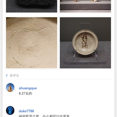
3
条评论
shuangque
8.27去的
duke7788
磁州窑是个筐，什么都可以往里装