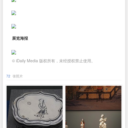
展览海报
© iDaily Media 版权所有，未经授权禁止使用。
72
张照片