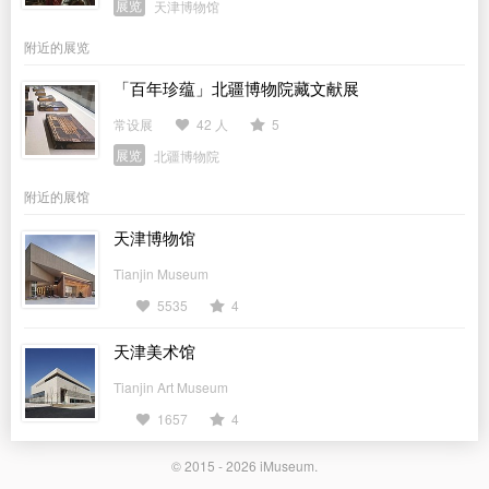
展览
天津博物馆
附近的展览
「百年珍蕴」北疆博物院藏文献展
常设展
42 人
5
展览
北疆博物院
附近的展馆
天津博物馆
Tianjin Museum
5535
4
天津美术馆
Tianjin Art Museum
1657
4
© 2015 - 2026
iMuseum
.