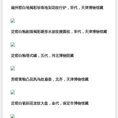
磁州窑白地褐彩珍珠地划花纹行炉，宋代，天津博物馆藏
定窑白釉剔填褐彩菱形水波纹腰圆枕，宋代，天津博物馆藏
定窑白釉塔式罐，五代，河北博物院藏
邢窑黄釉凸花凤鸟纹扁壶，北齐，天津博物馆藏
定窑白瓷刻花龙纹大盘，金代，保定市博物馆藏