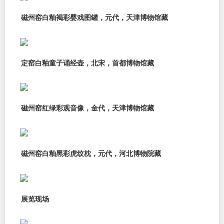
磁州窑白釉褐彩婴戏图罐，元代，天津博物馆藏
定窑白釉童子诵经壶，北宋，首都博物馆藏
磁州窑红绿彩观音像，金代，天津博物馆藏
磁州窑白釉黑彩虎纹枕，元代，河北博物院藏
展览现场