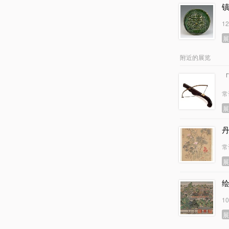
1
附近的展览
常
常
1