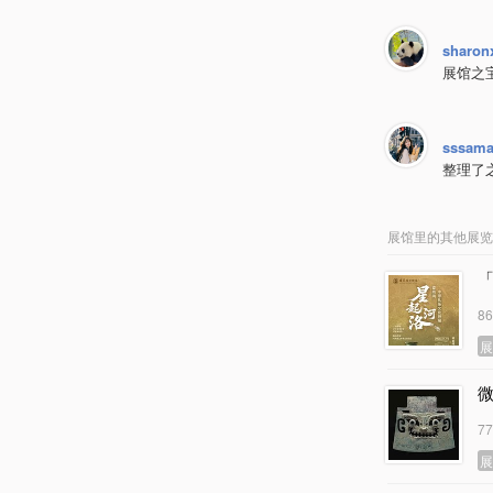
sharon
展馆之
sssama
整理了
展馆里的其他展览
8
7