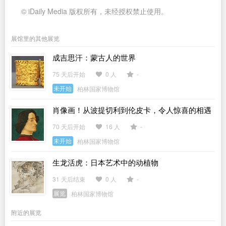
© iDaily Media 版权所有，未经授权禁止使用。
展馆里的其他展览
成吉思汗：蒙古人的世界
75 天后开始
0 人
-
未开始
柏林国家博物馆
肖像画！从波提切利到伦皮卡，令人惊喜的相遇
70 天后开始
16 人
-
未开始
柏林国家博物馆
生龙活虎：日本艺术中的动植物
31 天后结束
0 人
-
展览
柏林国家博物馆
附近的展览