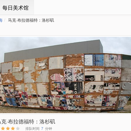
ㆍ每日美术馆
海
马克·布拉德福特：洛杉矶
马克·布拉德福特：洛杉矶
排队时间
7
分钟