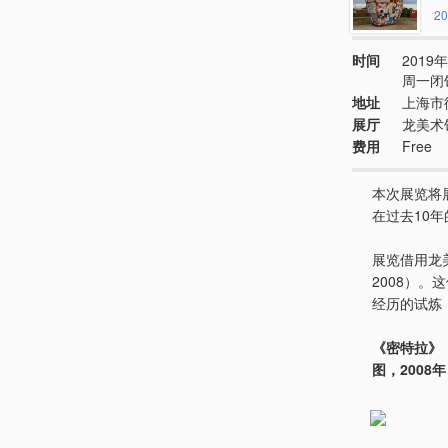
20
时间
2019年
周一闭
地址
上海市
展厅
龙美术
费用
Free
本次展览将
在过去10
展览借用龙
2008）
经历的试炼
《密特拉》，
图，2008年