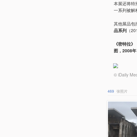
本展还将特
一系列被解
其他展品包
品系列
（20
《密特拉》，
图，2008年
© iDail
469
张照片