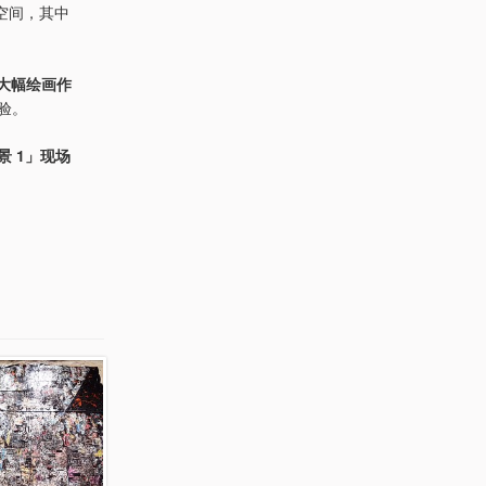
空间，其中
大幅绘画作
经验。
景 1」现场