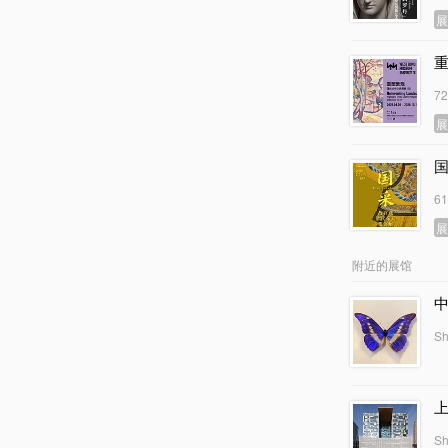
7
6
附近的展馆
Sh
Sh