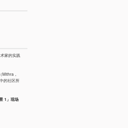
艺术家的实践
（Mithra，
之中的社区所
景 1」现场