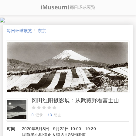
每日环球展览
东京
冈田红阳摄影展：从武藏野看富士山
0
记录
13
想去
时间
2020年8月8日 - 9月22日 10:00 - 19:30
提前半小时停止入馆 8月26日闭馆