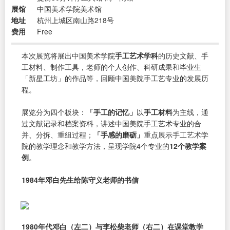
展馆
中国美术学院美术馆
地址
杭州上城区南山路218号
费用
Free
本次展览将展出中国美术学院
手工艺术学科
的历史文献、手
工材料、制作工具，老师的个人创作、科研成果和毕业生
「新星工坊」的作品等，回顾中国美院手工艺专业的发展历
程。
展览分为四个板块：
「手工的记忆」
以
手工材料
为主线，通
过文献记录和档案资料，讲述中国美院手工艺术专业的合
并、分拆、重组过程；
「手感的磨砺」
重点展示手工艺术学
院的教学理念和教学方法，呈现学院4个专业的
12个教学案
例
。
1984年邓白先生给陈守义老师的书信
1980年代邓白（左二）与李松柴老师（右二）在课堂教学