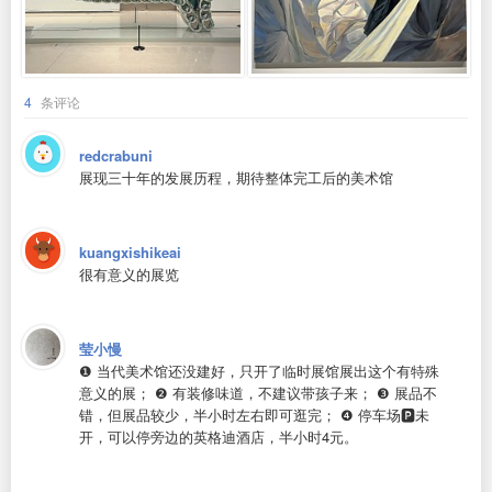
4
条评论
redcrabuni
展现三十年的发展历程，期待整体完工后的美术馆
kuangxishikeai
很有意义的展览
莹小慢
❶ 当代美术馆还没建好，只开了临时展馆展出这个有特殊
意义的展； ❷ 有装修味道，不建议带孩子来； ❸ 展品不
错，但展品较少，半小时左右即可逛完； ❹ 停车场🅿️未
开，可以停旁边的英格迪酒店，半小时4元。