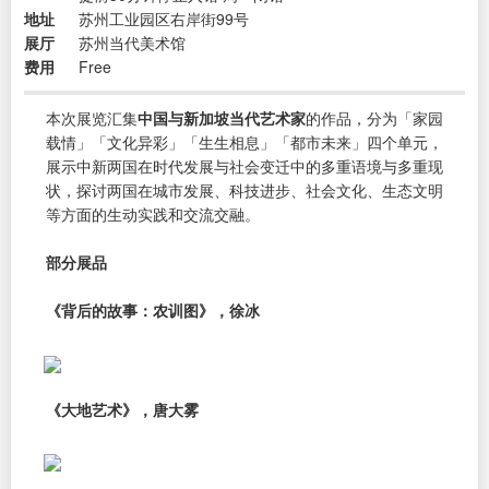
地址
苏州工业园区右岸街99号
展厅
苏州当代美术馆
费用
Free
本次展览汇集
中国与新加坡当代艺术家
的作品，分为「家园
载情」「文化异彩」「生生相息」「都市未来」四个单元，
展示中新两国在时代发展与社会变迁中的多重语境与多重现
状，探讨两国在城市发展、科技进步、社会文化、生态文明
等方面的生动实践和交流交融。
部分展品
《背后的故事：农训图》，徐冰
《大地艺术》，唐大雾