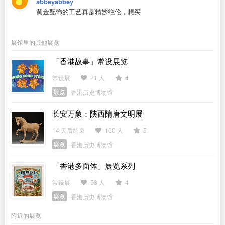
abbeyabbey
黄金配饰的工艺真是精妙绝伦，想买
展馆里的其他展览
「香港故事」常设展览
常设展
21 人
4
展览
香港历史博物馆
长安万象：陕西隋唐文明展
14 天后结束
100 人
5
展览
香港历史博物馆
「香港多面体」展览系列
常设展
58 人
4
展览
香港历史博物馆
附近的展览