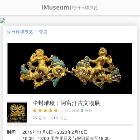
每日环球展览
香港
尘封璀璨：阿富汗古文物展
排队时间
0
分钟
26
记录
218
想去
时间
2019年11月6日 - 2020年2月10日
10:00 - 18:00 周六周日及节假日延长至19:00