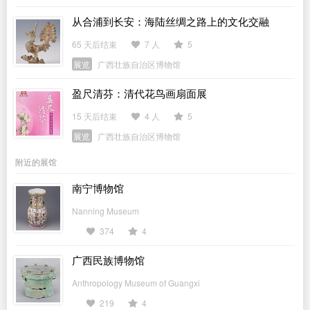
从合浦到长安：海陆丝绸之路上的文化交融
65 天后结束
7 人
5
展览
广西壮族自治区博物馆
盈尺清芬：清代花鸟画扇面展
15 天后结束
4 人
5
展览
广西壮族自治区博物馆
附近的展馆
南宁博物馆
Nanning Museum
374
4
广西民族博物馆
Anthropology Museum of Guangxi
219
4