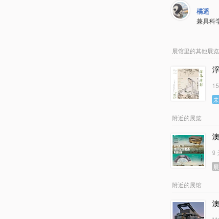
橘遥
兼具科
展馆里的其他展览
1
附近的展览
9
附近的展馆