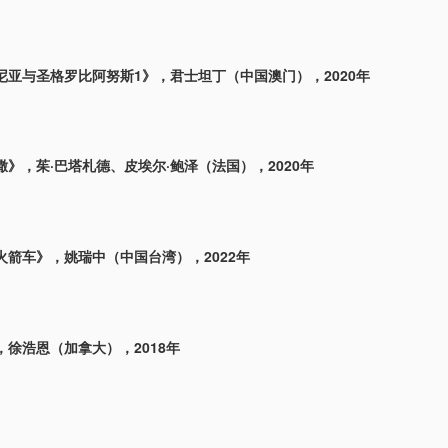
尼亚与圣格罗比阿努斯1》，君士坦丁（中国澳门），2020年
》，茱·巴塔札德、皮埃尔·鲍泽（法国），2020年
火箭车》，姚瑞中（中国台湾），2022年
，徐浩恩（加拿大），2018年