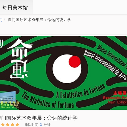
ㆍ每日美术馆
门
澳门国际艺术双年展：命运的统计学
澳门国际艺术双年展：命运的统计学
排队时间
3
分钟