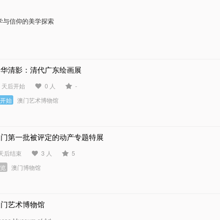
学与信仰的美学探索
浮华清影：清代广东绘画展
5 天后开始
0 人
-
未开始
澳门艺术博物馆
澳门第一批被评定的动产专题特展
 天后结束
3 人
5
展览
澳门博物馆
澳门艺术博物馆