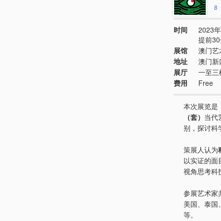
8
时间
2023年
提前3
展馆
澳门艺
地址
澳门新
展厅
一至三
费用
Free
本次展览是
（套）
当代
别，探讨科
策展人认为
以实证的面
视角思考科
参展艺术家
美国、泰国
等。