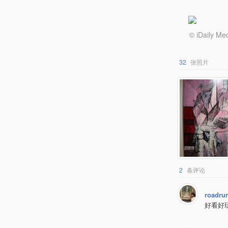
© iDail
32
张照片
2
条评论
roadru
好看好