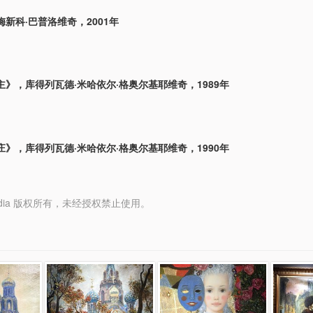
新科·巴普洛维奇，2001年
》，库得列瓦德·米哈依尔·格奥尔基耶维奇，1989年
》，库得列瓦德·米哈依尔·格奥尔基耶维奇，1990年
y Media 版权所有，未经授权禁止使用。