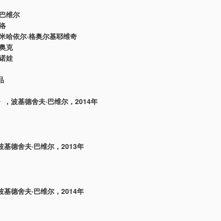
·巴维尔
洛
·米哈依尔·格奥尔基耶维奇
里奥克
依诺娃
品
，波基德舍夫·巴维尔，2014年
基德舍夫·巴维尔，2013年
基德舍夫·巴维尔，2014年