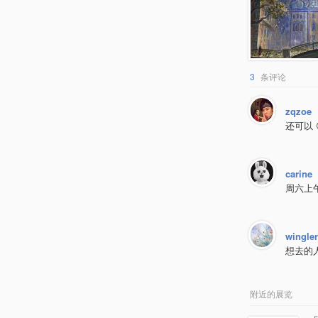
3
条评论
zqzoe
还可以 
carine
周六上
wingler
想去的
附近的展览