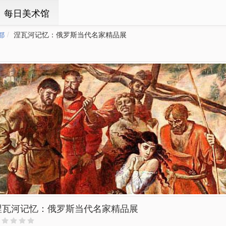
ㆍ每日美术馆
都
涅瓦河记忆：俄罗斯当代名家精品展
涅瓦河记忆：俄罗斯当代名家精品展