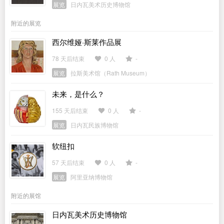
展览
日内瓦美术历史博物馆
附近的展览
西尔维娅·斯莱作品展
78 天后结束
0 人
-
展览
拉斯美术馆（Rath Museum）
未来，是什么？
155 天后结束
0 人
-
展览
日内瓦民族博物馆
软纽扣
57 天后结束
0 人
-
展览
阿里亚纳博物馆
附近的展馆
日内瓦美术历史博物馆