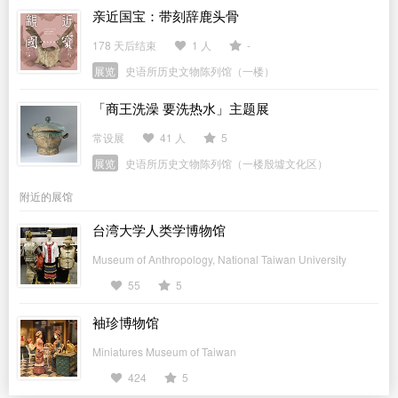
亲近国宝：带刻辞鹿头骨
178 天后结束
1 人
-
展览
史语所历史文物陈列馆（一楼）
「商王洗澡 要洗热水」主题展
常设展
41 人
5
展览
史语所历史文物陈列馆（一楼殷墟文化区）
附近的展馆
台湾大学人类学博物馆
Museum of Anthropology, National Taiwan University
55
5
袖珍博物馆
Miniatures Museum of Taiwan
424
5