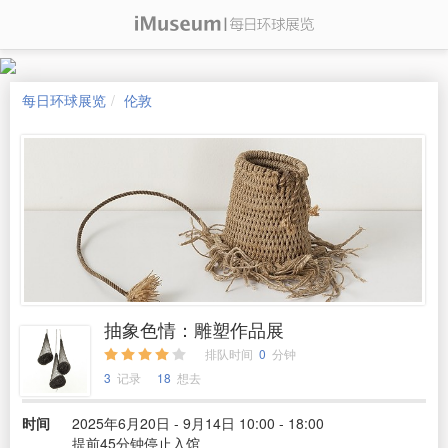
每日环球展览
伦敦
抽象色情：雕塑作品展
排队时间
0
分钟
3
记录
18
想去
时间
2025年6月20日 - 9月14日 10:00 - 18:00
提前45分钟停止入馆