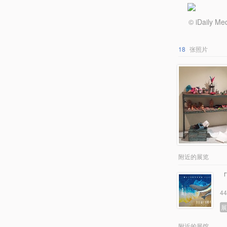
© iDail
18
张照片
附近的展览
4
附近的展馆