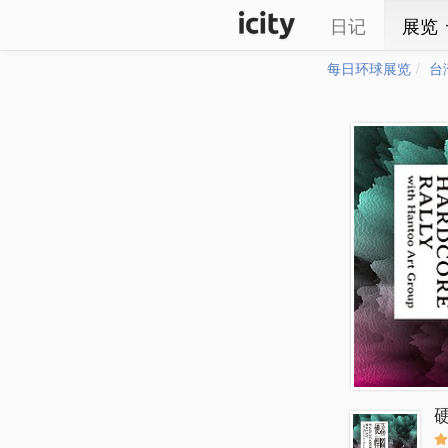
日记
展览
每日环球展览
台