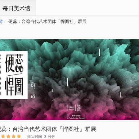
ㆍ每日美术馆
湾
硬蕊：台湾当代艺术团体「悍图社」群展
硬蕊：台湾当代艺术团体「悍图社」群展
排队时间
0
分钟