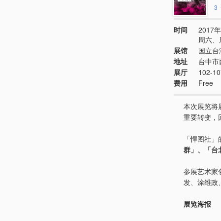
3
时间
2017年
周六、
展馆
国立台
地址
台中市
展厅
102-
费用
Free
本次展览将
重要转变，
「悍图社」
群」、「台
参展艺术家
发、涂维政
展览海报