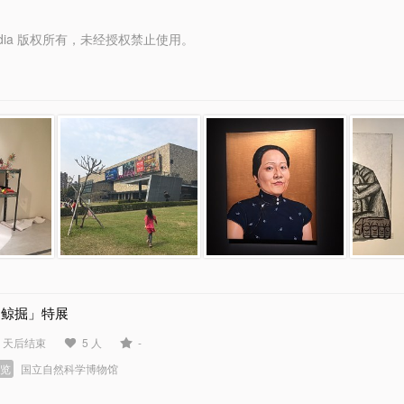
y Media 版权所有，未经授权禁止使用。
「鲸掘」特展
4 天后结束
5 人
-
展览
国立自然科学博物馆