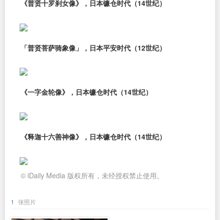
《普贤十罗刹女像》，日本镰仓时代（14世纪）
「普贤菩萨骑象像」，日本平安时代（12世纪）
《一字金轮像》，日本镰仓时代（14世纪）
《释迦十六善神像》，日本镰仓时代（14世纪）
© iDaily Media 版权所有，未经授权禁止使用。
1
张照片