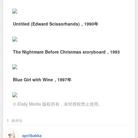
Untitled (Edward Scissorhands)，1990年
The Nightmare Before Christmas storyboard，1993
Blue Girl with Wine，1997年
© iDaily Media 版权所有，未经授权禁止使用。
1
条评论
aprilkakka