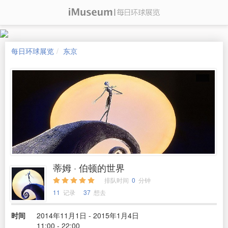
每日环球展览
东京
蒂姆 · 伯顿的世界
排队时间
0
分钟
11
记录
37
想去
时间
2014年11月1日 - 2015年1月4日
11:00 - 22:00