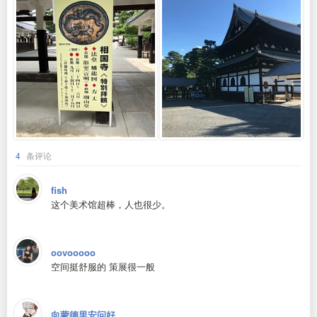
4
条评论
fish
这个美术馆超棒，人也很少。
oovooooo
空间挺舒服的 策展很一般
向蒙德里安问好