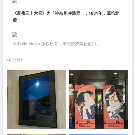
《富岳三十六景》之「神奈川冲浪里」，1831年，葛饰北
斋
© iDaily Media 版权所有，未经授权禁止使用。
14
张照片