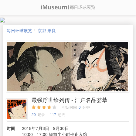
每日环球展览
京都·奈良
最强浮世绘列传 - 江户名品荟萃
排队时间
0
分钟
20
记录
117
想去
时间
2018年7月3日 - 9月30日
10:00 - 17:00 提前半小时停止入馆