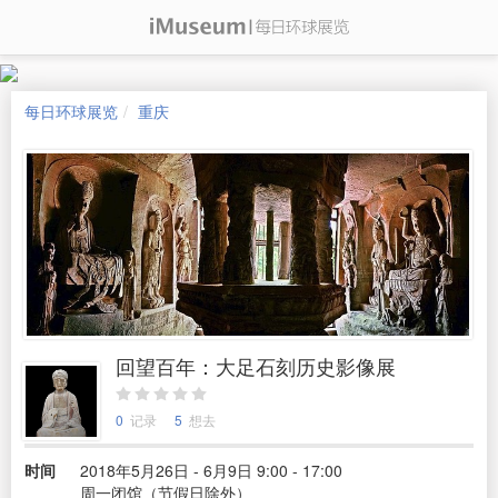
每日环球展览
重庆
回望百年：大足石刻历史影像展
0
记录
5
想去
时间
2018年5月26日 - 6月9日 9:00 - 17:00
周一闭馆（节假日除外）