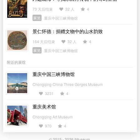
73 天后结束
32 人
4
展览
重庆中国三峡博物馆
景仁怀德：捐赠文物中的山水韵致
164 天后结束
32 人
4
展览
重庆中国三峡博物馆
附近的展馆
重庆中国三峡博物馆
Chongqing China Three Gorges Museum
3231
4
重庆美术馆
Chongqing Art Museum
970
4
© 2015 - 2026
iMuseum
.