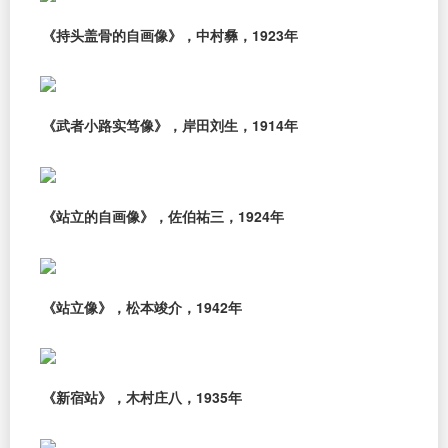
《持头盖骨的自画像》，中村彝，1923年
《武者小路实笃像》，岸田刘生，1914年
《站立的自画像》，佐伯祐三，1924年
《站立像》，松本竣介，1942年
《新宿站》，木村庄八，1935年