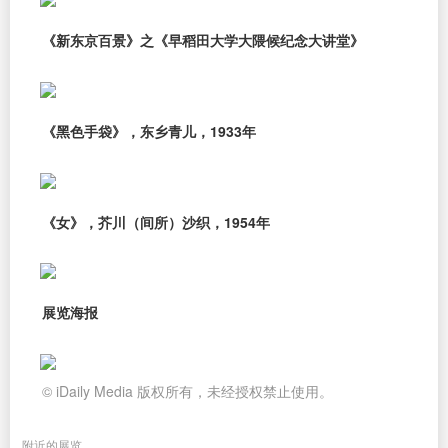
《新东京百景》之《早稻田大学大隈候纪念大讲堂》
《黑色手袋》，东乡青儿，1933年
《女》，芥川（间所）沙织，1954年
展览海报
© iDaily Media 版权所有，未经授权禁止使用。
附近的展览