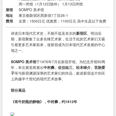
周一闭馆（1月12日除外） 1月13日闭馆
展馆
SOMPO 美术馆
地址
東京都新宿区西新宿1丁目26-1
费用
全票：1500日元 优惠票：1100日元 高中生及以下免费
讲述日本现代艺术史，不能不提及东京的
新宿区
。明治后
期，新宿聚集了众多先锋艺术家，生活于此的艺术家们又吸
引着更多艺术家前来，使新宿成为日本现代艺术发展的中心
地之一。
SOMPO 美术馆
于1976年7月在新宿开馆。为纪念开馆50周
年，本次展览将展出
中村彝、佐伯祐三、松本竣介、宫胁爱
子
等与新宿渊源深厚的艺术家们的作品，叙述新宿这片街区
上跨越半个世纪的现代艺术故事。
部分展品
《有牛奶瓶的静物》，中村彝，约1912年