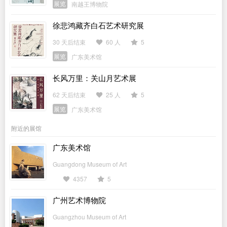
展览
南越王博物院
徐悲鸿藏齐白石艺术研究展
30 天后结束
60 人
5
展览
广东美术馆
长风万里：关山月艺术展
62 天后结束
25 人
5
展览
广东美术馆
附近的展馆
广东美术馆
Guangdong Museum of Art
4357
5
广州艺术博物院
Guangzhou Museum of Art