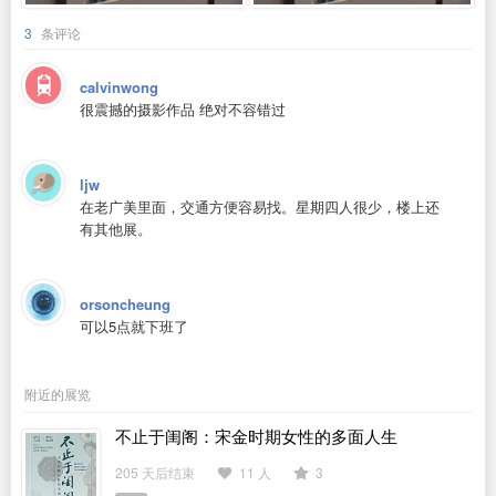
3
条评论
calvinwong
很震撼的摄影作品 绝对不容错过
ljw
在老广美里面，交通方便容易找。星期四人很少，楼上还
有其他展。
orsoncheung
可以5点就下班了
附近的展览
不止于闺阁：宋金时期女性的多面人生
205 天后结束
11 人
3