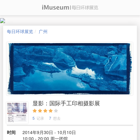
每日环球展览
广州
显影：国际手工印相摄影展
5
记录
7
想去
时间
2014年9月30日 - 10月10日
10:00 - 20:00 周一闭馆