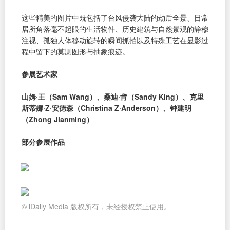
这些精美的图片中既包括了台风侵袭大陆的劫后全景、日常
居所角落毫不起眼的生活物件、历史建筑与自然景观的静穆
注视、孤独人体移动旋转的瞬间抓拍以及特殊工艺在显影过
程中留下的莫测图形与抽象痕迹。
参展艺术家
山姆·王（Sam Wang）、桑迪·肯（Sandy King）、克里
斯蒂娜·Z·安德森（Christina Z·Anderson）、钟建明
（Zhong Jianming）
部分参展作品
© iDaily Media 版权所有，未经授权禁止使用。