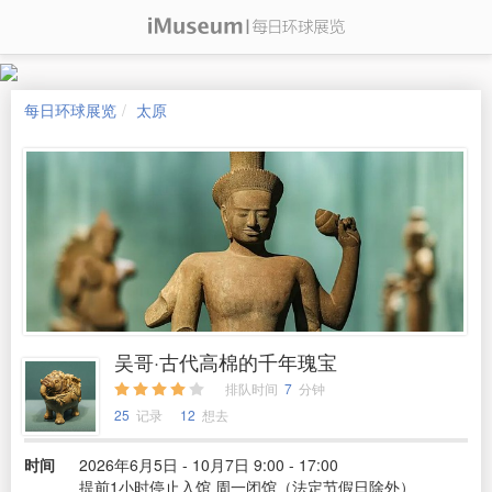
每日环球展览
太原
吴哥·古代高棉的千年瑰宝
排队时间
7
分钟
25
记录
12
想去
时间
2026年6月5日 - 10月7日 9:00 - 17:00
提前1小时停止入馆 周一闭馆（法定节假日除外）