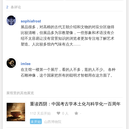
2
条评论
sophiafrost
展品很多，对高棉的古代王朝介绍和文物的对应分区做得
比较清晰，但展品多为宗教塑像，一些形象和术语没有介
绍不太容易让没有背景知识的浏览者更加专注地了解艺术
塑造。人比较多馆内气味有点大……
imlee
在主馆一楼第一个展厅，看的人不多，逛的人不少。 各种
石雕神像，这个国家把所有的聪明才智都用在这方面了。
展馆里的其他展览
重读西阴：中国考古学本土化与科学化一百周年
特展
112 天后开始
0 人
-
未开始
山西博物院