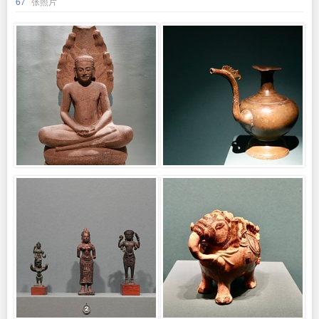
67
张照片