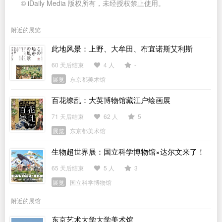
© iDaily Media 版权所有，未经授权禁止使用。
附近的展览
此地风景：上野、大牟田、布宜诺斯艾利斯
60 天后结束
4 人
-
展览
东京都美术馆
百花缭乱：大英博物馆藏江户绘画展
71 天后结束
62 人
5
展览
东京都美术馆
生物超世界展：国立科学博物馆×达尔文来了！
65 天后结束
5 人
3
展览
国立科学博物馆
附近的展馆
东京艺术大学大学美术馆