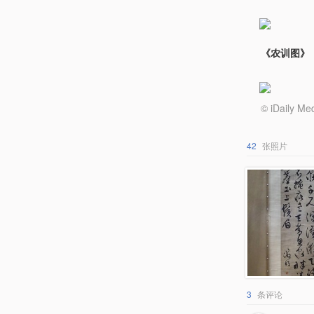
《农训图》
© iDail
42
张照片
3
条评论