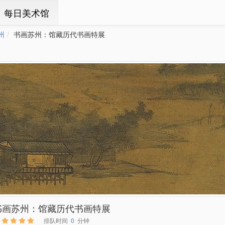
ㆍ每日美术馆
州
书画苏州：馆藏历代书画特展
书画苏州：馆藏历代书画特展
排队时间
0
分钟