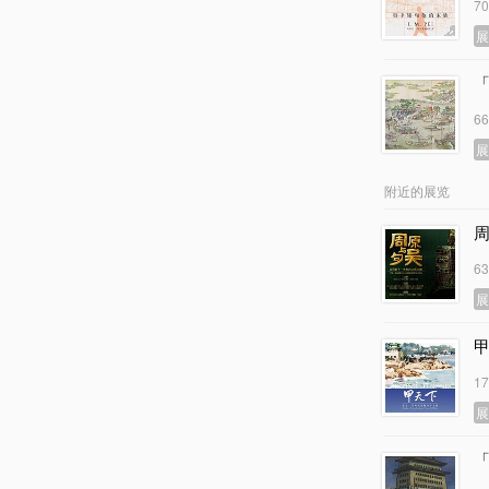
7
6
附近的展览
6
1