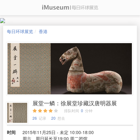
每日环球展览
香港
展堂一鳞：徐展堂珍藏汉唐明器展
排队时间
0
分钟
26
记录
20
想去
时间
2015年11月25日 - 未定 10:00-18:00
周六、周日延长至19:00 周二闭馆