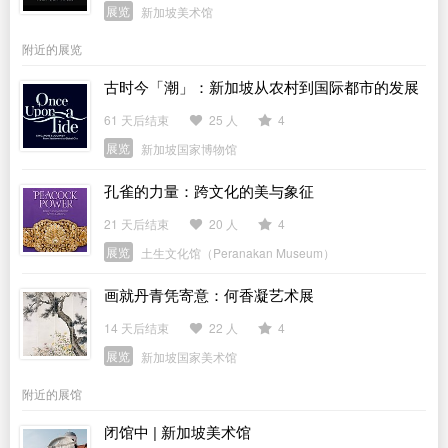
展览
新加坡美术馆
附近的展览
古时今「潮」：新加坡从农村到国际都市的发展
历程
61 天后结束
25 人
4
展览
新加坡国家博物馆
孔雀的力量：跨文化的美与象征
21 天后结束
20 人
4
展览
土生文化馆（Peranakan Museum）
画就丹青凭寄意：何香凝艺术展
14 天后结束
22 人
4
展览
新加坡国家美术馆
附近的展馆
闭馆中 | 新加坡美术馆