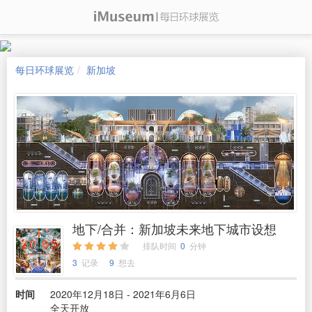
每日环球展览
新加坡
地下/合并：新加坡未来地下城市设想
排队时间
0
分钟
3
记录
9
想去
时间
2020年12月18日 - 2021年6月6日
全天开放