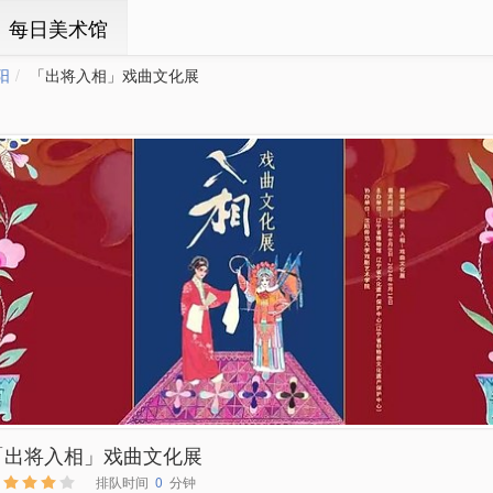
ㆍ每日美术馆
阳
「出将入相」戏曲文化展
「出将入相」戏曲文化展
排队时间
0
分钟