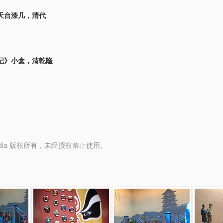
天台漆几，清代
记》小盒，清乾隆
y Media 版权所有，未经授权禁止使用。