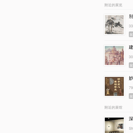
附近的展览
3
3
7
附近的展馆
Sh