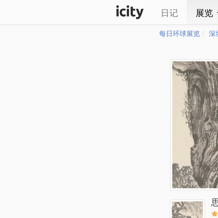
日记
展览
每日环球展览
深