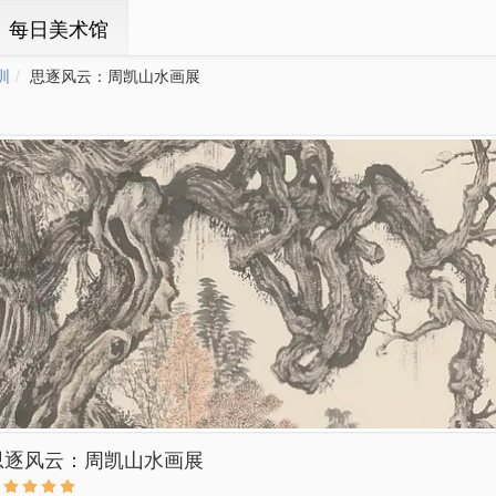
ㆍ每日美术馆
圳
思逐风云：周凯山水画展
思逐风云：周凯山水画展