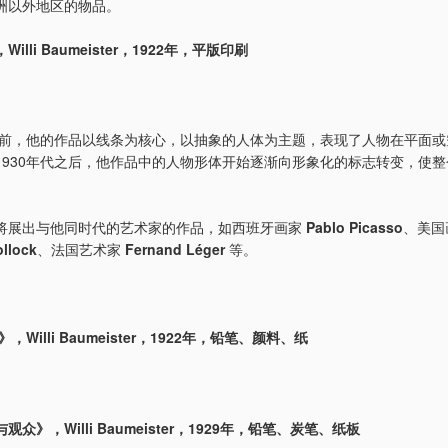
洲以外地区的物品。
illi Baumeister，1922年，平版印刷
前，他的作品以线条为核心，以抽象的人体为主题，表现了人物在平面或
1930年代之后，他作品中的人物形体开始逐渐向形象化的标志转变，使
将展出与他同时代的艺术家的作品，如西班牙画家
Pablo Picasso
、美国
llock
、法国艺术家
Fernand Léger
等。
21》，Willi Baumeister，1922年，铅笔、颜料、纸
众》，Willi Baumeister，1929年，铅笔、炭笔、纸板