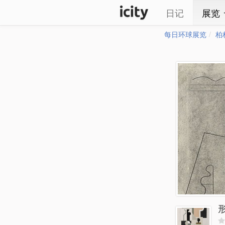
日记
展览
每日环球展览
柏
形