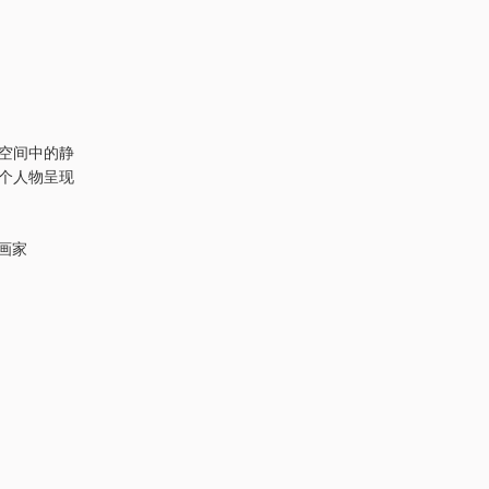
空间中的静
整个人物呈现
画家