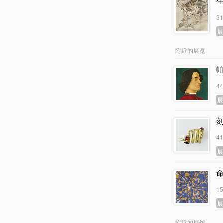
3
附近的展览
4
4
1
附近的展馆