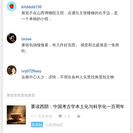
klldddd135
展览不在山西博物院主馆，在通往主馆楼梯的右手边，是
一个单独的小馆，
imlee
暑假包场慢慢看，有几件好东西。 感觉和北庭展是一鱼两
吃。
ivy0729sey
会展中心人少，凉快，不用在各种人头里找角度拍文物
展馆里的其他展览
重读西阴：中国考古学本土化与科学化一百周年
特展
111 天后开始
1 人
-
未开始
山西博物院