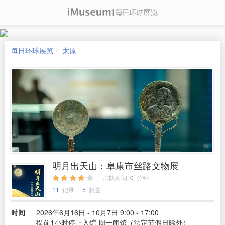
每日环球展览
太原
明月出天山：阜康市丝路文物展
排队时间
0
分钟
11
记录
5
想去
时间
2026年6月16日 - 10月7日 9:00 - 17:00
提前1小时停止入馆 周一闭馆（法定节假日除外）