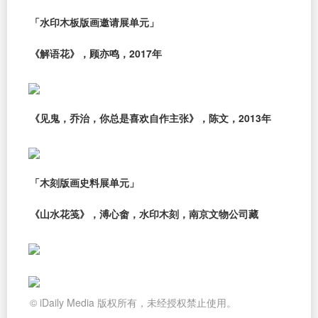
「水印木板版画邀请展单元」
《解语花》，顾亦鸣，2017年
《见鬼，乔治，你总是喜欢自作主张》，陈文，2013年
「木刻版画史料展单元」
《山水花笺》，溥心畬，水印木刻，南京文物公司藏
© iDaily Media 版权所有，未经授权禁止使用。