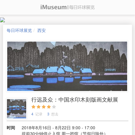
每日环球展览
西安
行远及众：中国水印木刻版画文献展
4
记录
3
想去
时间
2018年8月16日 - 8月22日 9:00 - 17:00
提前30分钟停止入馆 周一闭馆（节假日除外）